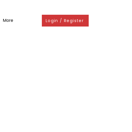
More
Login / Register