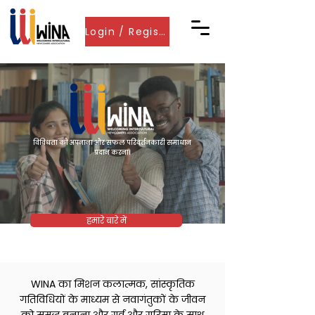
Login / Register
विविधता को अपनाना और सफल परिवर्तनकारी समाधान
प्रदान करना।
हमारे बारे में
WINA का मिशन कलात्मक, सांस्कृतिक
गतिविधियों के माध्यम से नवागंतुकों के जीवन