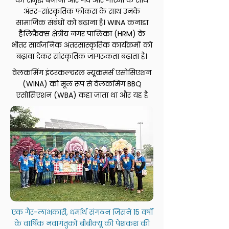
को समृद्ध बनाना और गर्व और गरिमा के साथ
अंतर-सांस्कृतिक फोकस के साथ उनके
सामाजिक संबंधों को बढ़ाना है। WINA कनाडा
हैलिफ़ैक्स क्षेत्रीय नगर पालिका (HRM) के
भीतर सार्वजनिक अंतरसांस्कृतिक कार्यक्रमों को
बढ़ावा देकर सांस्कृतिक जागरूकता बढ़ाता है।
वेलकमिंग इंटरकल्चरल न्यूकमर्स एसोसिएशन
(WINA) को मूल रूप से वेलकमिंग BBQ
एसोसिएशन (WBA) कहा जाता था और यह है
एक गैर-लाभकारी, धर्मार्थ संगठन जिसने 15 वर्षों
के वार्षिक नवागंतुकों बीबीक्यू की पेशकश की