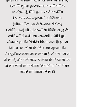
हमेशा से लोकप्रिय न्यूकमर्स वेलकम बीबीक्यू
एक निःशुल्क इंटरकल्चरल पारिवारिक
कार्यक्रम है, जिसे हर साल वेलकमिंग
इंटरकल्चरल न्यूकमर्स एसोसिएशन
(औपचारिक रूप से वेलकम बीबीक्यू
एसोसिएशन) और संगठनों के विविध समूह के
व्यक्तियों से बनी एक स्वयंसेवी समिति द्वारा
योजनाबद्ध और वितरित किया जाता है। हमारा
मिशन उन लोगों के लिए एक सुलभ और
मैत्रीपूर्ण वातावरण प्रदान करना है जो एचआरएम
में नए हैं, और एकीकरण प्रक्रिया के हिस्से के रूप
में नए लोगों को वर्तमान निवासियों से परिचित
कराने का अवसर लेना है।