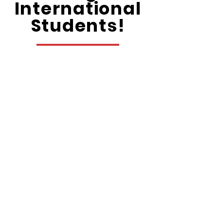
International
Students!
REGISTER HERE
Sign In