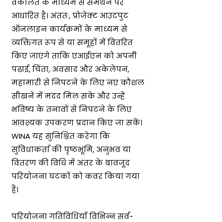
वकालत के माध्यम से समर्थन पर
आधारित है। अंततः, प्रोजेक्ट आउटपुट
ऑनलाइन कार्यक्रमों के माध्यम से
व्यक्तिगत रूप से या समूहों में वितरित
किए जाएंगे ताकि एआईएन को अपनी
पढ़ाई, चिंता, अवसाद और अकेलेपन,
महामारी से निपटने के लिए नए कौशल
सीखने में मदद मिल सके और उन्हें
भविष्य के तनावों से निपटने के लिए
आवश्यक उपकरण प्रदान किए जा सकें।
WINA यह सुनिश्चित करेगा कि
सुविधाकर्ता की पृष्ठभूमि, अनुभव या
वितरण की विधि में अंतर के बावजूद
परियोजना घटकों को कवर किया गया
है।
परियोजना गतिविधियाँ विभिन्न सर्व-