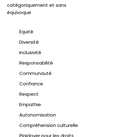
catégoriquement et sans
équivoque
Équité
Diversité
Inclusivité
Responsabilité
Communauté
Confiance
Respect
Empathie
Autonomisation
Compréhension culturelle
Plaidoyer pour les droits