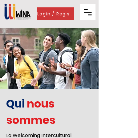
Login / Register
Qui
nous
sommes
La Welcoming Intercultural